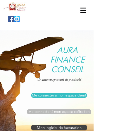
AURA
FINANCE
CONSEIL
Un accompagnement de proximité
Me connecter à mon espace client
Me connecter à mon espace coffre fort
Mon logiciel de facturation