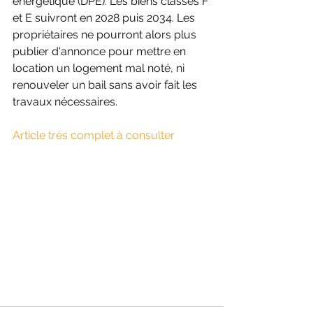
énergétique (DPE). Les biens classés F 
et E suivront en 2028 puis 2034. Les 
propriétaires ne pourront alors plus 
publier d'annonce pour mettre en 
location un logement mal noté, ni 
renouveler un bail sans avoir fait les 
travaux nécessaires. 
Article très complet à consulter 