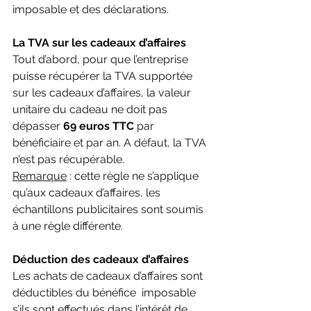
imposable et des déclarations.
La TVA sur les cadeaux d’affaires
Tout d’abord, pour que l’entreprise 
puisse récupérer la TVA supportée  
sur les cadeaux d’affaires, la valeur 
unitaire du cadeau ne doit pas  
dépasser 
69 euros TTC
 par 
bénéficiaire et par an. A défaut, la TVA 
n’est pas récupérable.
Remarque
 : cette règle ne s’applique 
qu’aux cadeaux d’affaires, les 
échantillons publicitaires sont soumis 
à une règle différente.
Déduction des cadeaux d’affaires
Les achats de cadeaux d’affaires sont 
déductibles du bénéfice  imposable 
s’ils sont effectués dans l’intérêt de 