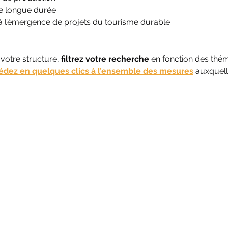
 de longue durée
à l’émergence de projets du tourisme durable
 votre structure, 
filtrez votre recherche
 en fonction des thé
édez en quelques clics à l’ensemble des mesures
 auxquel