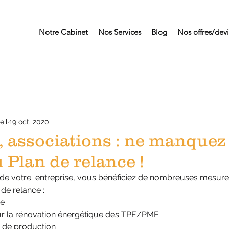
Notre Cabinet
Nos Services
Blog
Nos offres/devi
eil
19 oct. 2020
 associations : ne manquez
Plan de relance !
t de votre  entreprise, vous bénéficiez de nombreuses mesure
 de relance :
he
ur la rénovation énergétique des TPE/PME
 de production