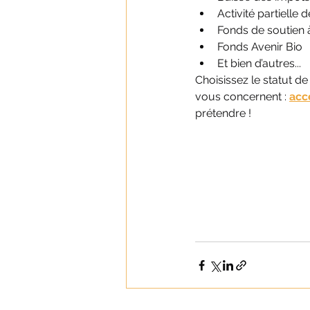
Activité partielle
Fonds de soutien 
Fonds Avenir Bio
Et bien d’autres...
Choisissez le statut de
vous concernent :
acc
prétendre !