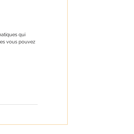
matiques qui 
les vous pouvez 