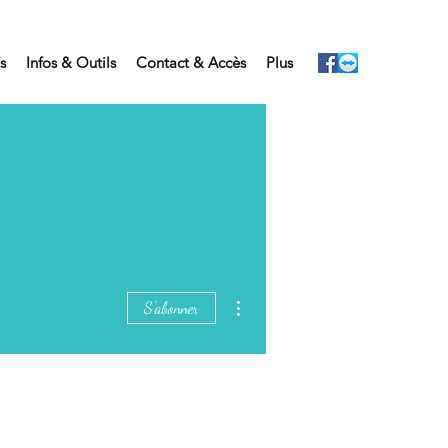
s
Infos & Outils
Contact & Accès
Plus
Plus d'actions
S'abonner