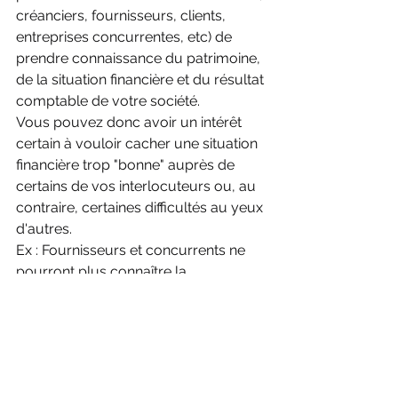
créanciers, fournisseurs, clients, 
entreprises concurrentes, etc) de 
prendre connaissance du patrimoine, 
de la situation financière et du résultat 
comptable de votre société. 
Vous pouvez donc avoir un intérêt 
certain à vouloir cacher une situation 
financière trop "bonne" auprès de 
certains de vos interlocuteurs ou, au 
contraire, certaines difficultés au yeux 
d'autres. 
Ex : Fournisseurs et concurrents ne 
pourront plus connaître la 
performance de votre entreprise et 
l'utiliser pour négocier des conditions 
commerciales !